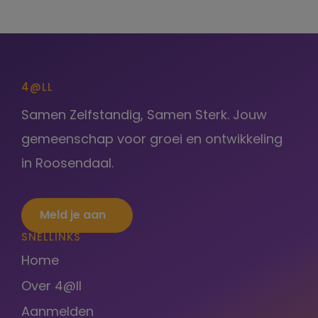
4@LL
Samen Zelfstandig, Samen Sterk. Jouw
gemeenschap voor groei en ontwikkeling
in Roosendaal.
Meld je aan
SNELLINKS
Home
Over 4@ll
Aanmelden