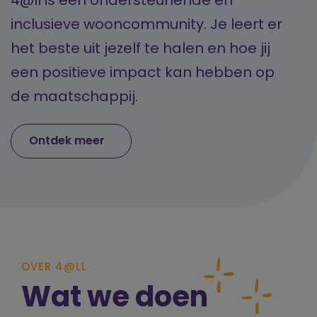
4@ll is een ondersteunende en
inclusieve wooncommunity. Je leert er
het beste uit jezelf te halen en hoe jij
een positieve impact kan hebben op
de maatschappij.
Ontdek meer
OVER 4@LL
Wat we doen