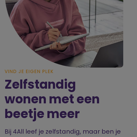
VIND JE EIGEN PLEK
Zelfstandig
wonen met een
beetje meer
Bij 4All leef je zelfstandig, maar ben je