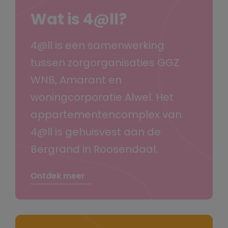
Wat is 4@ll?
4@ll is een samenwerking
tussen zorgorganisaties GGZ
WNB, Amarant en
woningcorporatie Alwel. Het
appartementencomplex van
4@ll is gehuisvest aan de
Bergrand in Roosendaal.
Ontdek meer