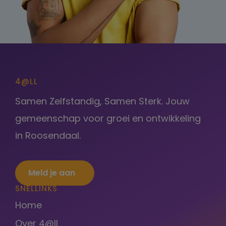
4@LL
Samen Zelfstandig, Samen Sterk. Jouw
gemeenschap voor groei en ontwikkeling
in Roosendaal.
Meld je aan
SNELLINKS
Home
Over 4@ll