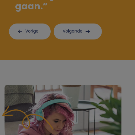
gaan.”
e
Vorige
Volgende