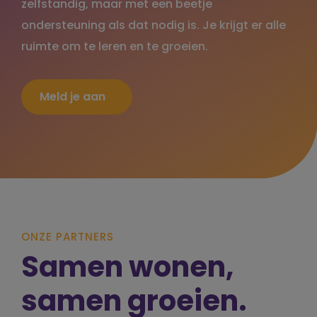
zelfstandig, maar met een beetje
ondersteuning als dat nodig is. Je krijgt er alle
ruimte om te leren en te groeien.
Meld je aan
ONZE PARTNERS
Samen wonen,
samen groeien.