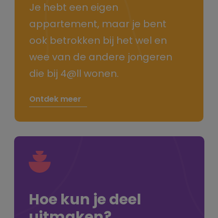
Je hebt een eigen
appartement, maar je bent
ook betrokken bij het wel en
wee van de andere jongeren
die bij 4@ll wonen.
Ontdek meer
Hoe kun je deel